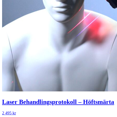
Laser Behandlingsprotokoll – Höftsmärta
2 495 kr