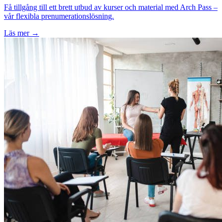
Få tillgång till ett brett utbud av kurser och material med Arch Pass –
vår flexibla prenumerationslösning.
Läs mer →