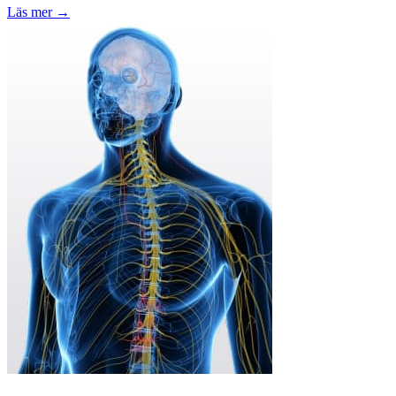
Läs mer →