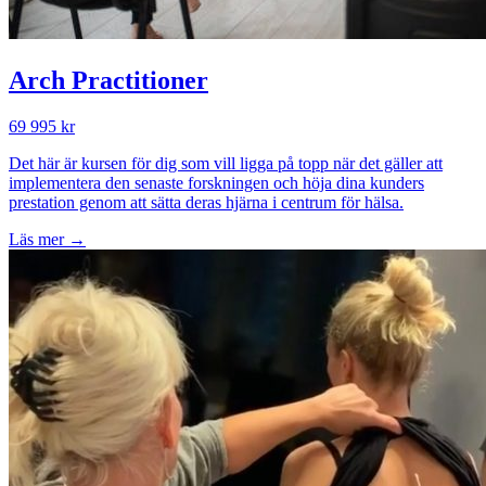
Arch Practitioner
69 995 kr
Det här är kursen för dig som vill ligga på topp när det gäller att
implementera den senaste forskningen och höja dina kunders
prestation genom att sätta deras hjärna i centrum för hälsa.
Läs mer →