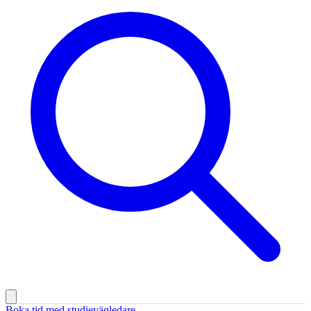
Boka tid med studievägledare