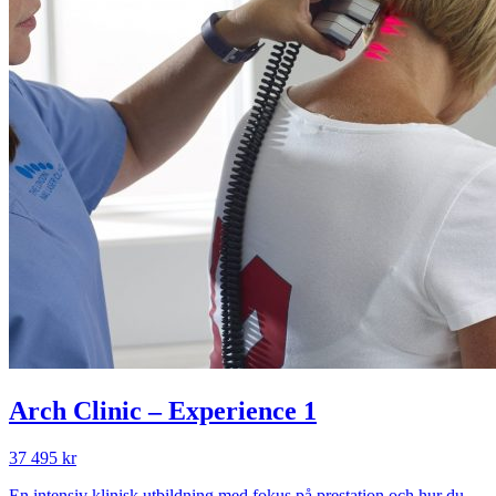
Arch Clinic – Experience 1
37 495 kr
En intensiv klinisk utbildning med fokus på prestation och hur du