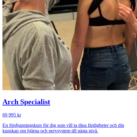
Arch Specialist
69 995 kr
En fördjupningskurs för dig som vill ta dina färdigheter och din
kunskap om hjärna och nervsystem till nästa nivå.