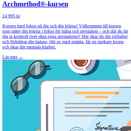
Archmethod®-kursen
24 995 kr
Kursen med fokus på dig och din hjärna! Välkommen till kursen
som sätter din hjärna i fokus för hälsa och prestation – och där du lär
dig ta kontroll över dina egna prestationer! Här ökar du din rörlighet
och förbättrar din balans, blir av med smärta, får en starkare kropp
och ökar din mentala klarhet.
Läs mer →