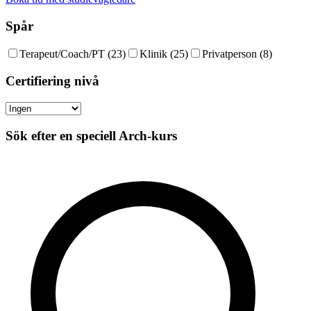
Spår
Terapeut/Coach/PT
(
23
)
Klinik
(
25
)
Privatperson
(
8
)
Certifiering nivå
Sök efter en speciell Arch-kurs