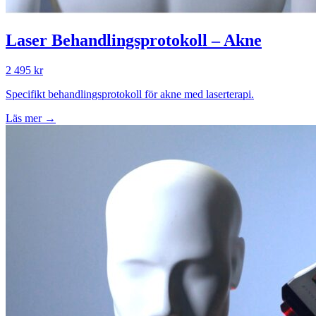
Laser Behandlingsprotokoll – Akne
2 495 kr
Specifikt behandlingsprotokoll för akne med laserterapi.
Läs mer →