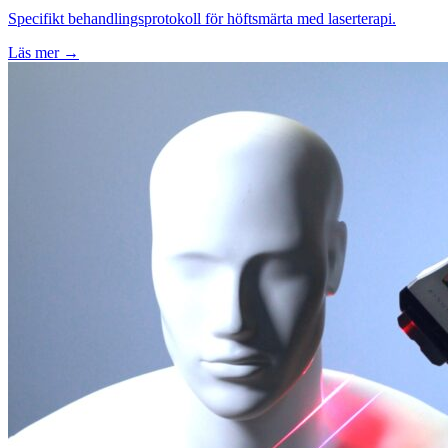
Specifikt behandlingsprotokoll för höftsmärta med laserterapi.
Läs mer →